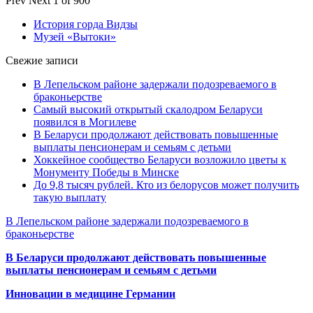
Prev
Next
1 of 900
История горда Видзы
Музей «Вытоки»
Свежие записи
В Лепельском районе задержали подозреваемого в
браконьерстве
Самый высокий открытый скалодром Беларуси
появился в Могилеве
В Беларуси продолжают действовать повышенные
выплаты пенсионерам и семьям с детьми
Хоккейное сообщество Беларуси возложило цветы к
Монументу Победы в Минске
До 9,8 тысяч рублей. Кто из белорусов может получить
такую выплату
В Лепельском районе задержали подозреваемого в
браконьерстве
В Беларуси продолжают действовать повышенные
выплаты пенсионерам и семьям с детьми
Инновации в медицине Германии