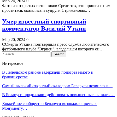
Мар 24, 2024
0
Фото из открытых источников Среди тех, кто пришел с ним
проститься, оказались и супруги Стриженовы.…
Умер известный спортивный
комментатор Василий Уткин
Мар 20, 2024
0
ССмерть Уткина подтвердила пресс-служба любительского
футбольного клуба "Эгриси", владельцем которого он…
Интересное
В Лепельском районе задержали подозреваемого в
браконьерстве
Самый высокий открытый скалодром Беларуси появился в…
В Беларуси продолжают действовать повышенные выплаты…
Хоккейное сообщество Беларуси возложило цветы к
Монументу…