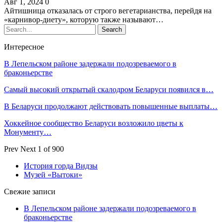
Авг 1, 2024
0
Айтишница отказалась от строго вегетарианства, перейдя на
«карнивор-диету», которую также называют…
Интересное
В Лепельском районе задержали подозреваемого в
браконьерстве
Самый высокий открытый скалодром Беларуси появился в…
В Беларуси продолжают действовать повышенные выплаты…
Хоккейное сообщество Беларуси возложило цветы к
Монументу…
Prev
Next
1 of 900
История горда Видзы
Музей «Вытоки»
Свежие записи
В Лепельском районе задержали подозреваемого в
браконьерстве