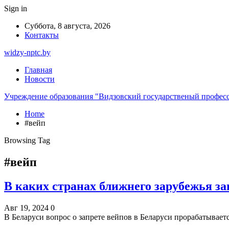
Sign in
Суббота, 8 августа, 2026
Контакты
widzy-nptc.by
Главная
Новости
Учреждение образования "Видзовский государственый профес
Home
#вейп
Browsing Tag
#вейп
В каких странах ближнего зарубежья 
Авг 19, 2024
0
В Беларуси вопрос о запрете вейпов в Беларуси прорабатывае