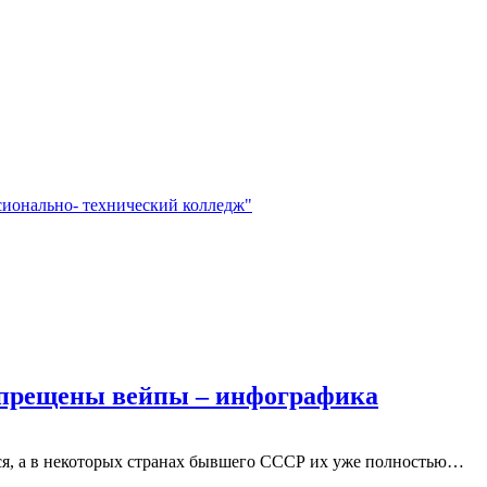
сионально- технический колледж"
запрещены вейпы – инфографика
тся, а в некоторых странах бывшего СССР их уже полностью…