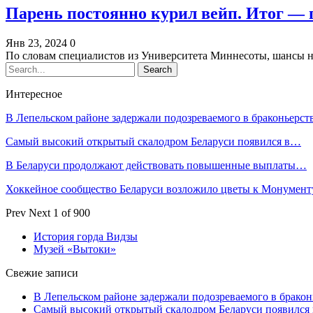
Парень постоянно курил вейп. Итог — 
Янв 23, 2024
0
По словам специалистов из Университета Миннесоты, шансы 
Интересное
В Лепельском районе задержали подозреваемого в браконьерст
Самый высокий открытый скалодром Беларуси появился в…
В Беларуси продолжают действовать повышенные выплаты…
Хоккейное сообщество Беларуси возложило цветы к Монумен
Prev
Next
1 of 900
История горда Видзы
Музей «Вытоки»
Свежие записи
В Лепельском районе задержали подозреваемого в бракон
Самый высокий открытый скалодром Беларуси появился