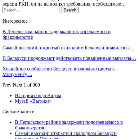
версии РКН, он не выполнял требования, необходимые…
Интересное
В Лепельском районе задержали подозреваемого в
браконьерстве
Самый высокий открытый скалодром Беларуси появился в…
В Беларуси продолжают действовать повышенные выплаты…
Хоккейное сообщество Беларуси возложило цветы к
Монументу…
Prev
Next
1 of 900
История горда Видзы
Музей «Вытоки»
Свежие записи
В Лепельском районе задержали подозреваемого в
браконьерстве
Самый высокий открытый скалодром Беларуси
появился в Могилеве