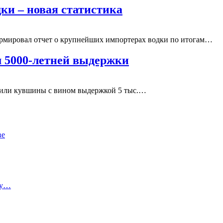
ки – новая статистика
рмировал отчет о крупнейших импортерах водки по итогам…
 5000-летней выдержки
ужили кувшины с вином выдержкой 5 тыс.…
ве
ту…