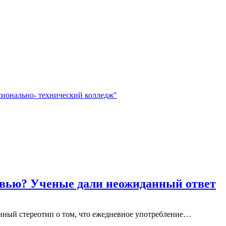
сионально- технический колледж"
ровью? Ученые дали неожиданный ответ
нный стереотип о том, что ежедневное употребление…