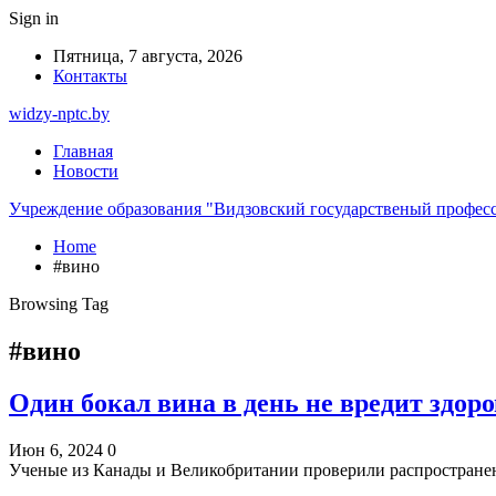
Sign in
Пятница, 7 августа, 2026
Контакты
widzy-nptc.by
Главная
Новости
Учреждение образования "Видзовский государственый профес
Home
#вино
Browsing Tag
#вино
Один бокал вина в день не вредит здо
Июн 6, 2024
0
Ученые из Канады и Великобритании проверили распростране