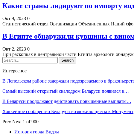
Какие страны лидируют по импорту вод
Окт 9, 2023
0
Статистический отдел Организации Объединенных Наций сфо
В Египте обнаружили кувшины с вином
Окт 2, 2023
0
При раскопках в центральной части Египта археологи обнар
Интересное
В Лепельском районе задержали подозреваемого в браконьерст
Самый высокий открытый скалодром Беларуси появился в…
В Беларуси продолжают действовать повышенные выплаты…
Хоккейное сообщество Беларуси возложило цветы к Монумен
Prev
Next
1 of 900
История горда Видзы