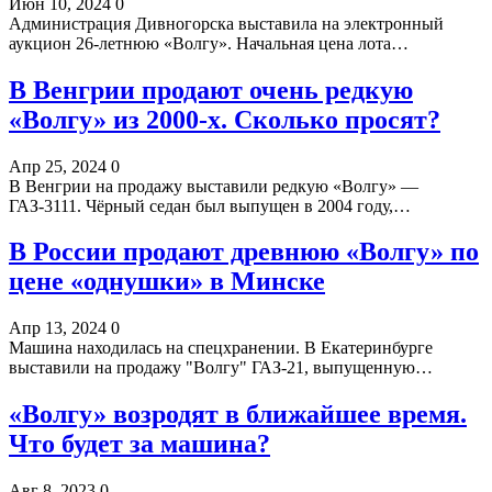
Июн 10, 2024
0
Администрация Дивногорска выставила на электронный
аукцион 26-летнюю «Волгу». Начальная цена лота…
В Венгрии продают очень редкую
«Волгу» из 2000-х. Сколько просят?
Апр 25, 2024
0
В Венгрии на продажу выставили редкую «Волгу» —
ГАЗ-3111. Чёрный седан был выпущен в 2004 году,…
В России продают древнюю «Волгу» по
цене «однушки» в Минске
Апр 13, 2024
0
Машина находилась на спецхранении. В Екатеринбурге
выставили на продажу "Волгу" ГАЗ-21, выпущенную…
«Волгу» возродят в ближайшее время.
Что будет за машина?
Авг 8, 2023
0