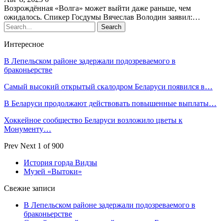
Возрождённая «Волга» может выйти даже раньше, чем
ожидалось. Спикер Госдумы Вячеслав Володин заявил:…
Интересное
В Лепельском районе задержали подозреваемого в
браконьерстве
Самый высокий открытый скалодром Беларуси появился в…
В Беларуси продолжают действовать повышенные выплаты…
Хоккейное сообщество Беларуси возложило цветы к
Монументу…
Prev
Next
1 of 900
История горда Видзы
Музей «Вытоки»
Свежие записи
В Лепельском районе задержали подозреваемого в
браконьерстве