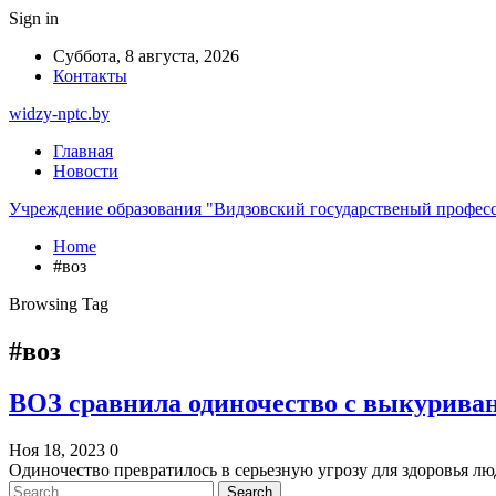
Sign in
Суббота, 8 августа, 2026
Контакты
widzy-nptc.by
Главная
Новости
Учреждение образования "Видзовский государственый профес
Home
#воз
Browsing Tag
#воз
ВОЗ сравнила одиночество с выкуриван
Ноя 18, 2023
0
Одиночество превратилось в серьезную угрозу для здоровья л