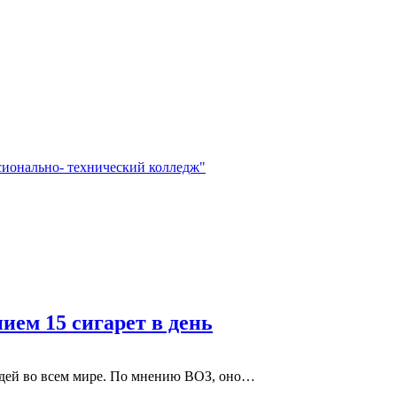
сионально- технический колледж"
ием 15 сигарет в день
юдей во всем мире. По мнению ВОЗ, оно…