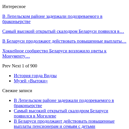
Интересное
В Лепельском районе задержали подозреваемого в
браконьерстве
Самый высокий открытый скалодром Беларуси появился в…
В Беларуси продолжают действовать повышенные выплаты…
Хоккейное сообщество Беларуси возложило цветы к
Монументу…
Prev
Next
1 of 900
История горда Видзы
Музей «Вытоки»
Свежие записи
В Лепельском районе задержали подозреваемого в
браконьерстве
Самый высокий открытый скалодром Беларуси
появился в Могилеве
В Беларуси продолжают действовать повышенные
выплаты пенсионерам и семьям с детьми