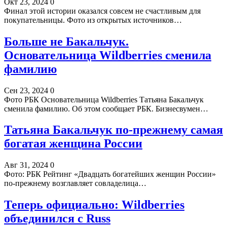
Окт 23, 2024
0
Финал этой истории оказался совсем не счастливым для
покупательницы. Фото из открытых источников…
Больше не Бакальчук.
Основательница Wildberries сменила
фамилию
Сен 23, 2024
0
Фото РБК Основательница Wildberries Татьяна Бакальчук
сменила фамилию. Об этом сообщает РБК. Бизнесвумен…
Татьяна Бакальчук по-прежнему самая
богатая женщина России
Авг 31, 2024
0
Фото: РБК Рейтинг «Двадцать богатейших женщин России»
по-прежнему возглавляет совладелица…
Теперь официально: Wildberries
объединился с Russ