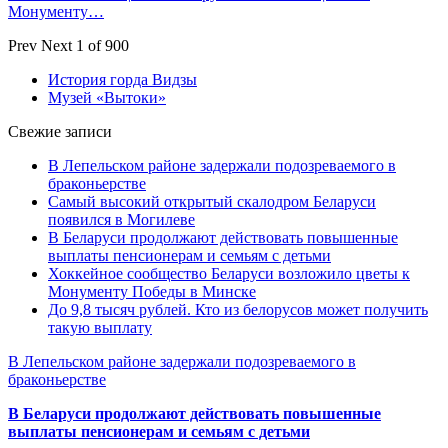
Монументу…
Prev
Next
1 of 900
История горда Видзы
Музей «Вытоки»
Свежие записи
В Лепельском районе задержали подозреваемого в
браконьерстве
Самый высокий открытый скалодром Беларуси
появился в Могилеве
В Беларуси продолжают действовать повышенные
выплаты пенсионерам и семьям с детьми
Хоккейное сообщество Беларуси возложило цветы к
Монументу Победы в Минске
До 9,8 тысяч рублей. Кто из белорусов может получить
такую выплату
В Лепельском районе задержали подозреваемого в
браконьерстве
В Беларуси продолжают действовать повышенные
выплаты пенсионерам и семьям с детьми