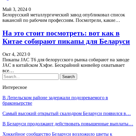
Май 3, 2024
0
Белорусский металлургический завод опубликовал список
вакансий по рабочим профессиям. Посмотрели, какие…
На это стоит посмотреть: вот как в
Китае собирают пикапы для Беларуси
Окт 4, 2023
0
Пикапы JAC T6 для белорусского рынка собирают на заводе
JAC в китайском Хэфэе. Бескрайний конвейер охватывает
все…
Интересное
В Лепельском районе задержали подозреваемого в
браконьерстве
Самый высокий открытый скалодром Беларуси появился в…
В Беларуси продолжают действовать повышенные выплаты…
Хоккейное сообщество Беларуси возложило цветы к