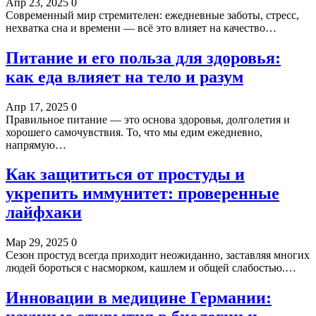
Апр 23, 2025
0
Современный мир стремителен: ежедневные заботы, стресс,
нехватка сна и времени — всё это влияет на качество…
Питание и его польза для здоровья:
как еда влияет на тело и разум
Апр 17, 2025
0
Правильное питание — это основа здоровья, долголетия и
хорошего самочувствия. То, что мы едим ежедневно,
напрямую…
Как защититься от простуды и
укрепить иммунитет: проверенные
лайфхаки
Мар 29, 2025
0
Сезон простуд всегда приходит неожиданно, заставляя многих
людей бороться с насморком, кашлем и общей слабостью.…
Инновации в медицине Германии: