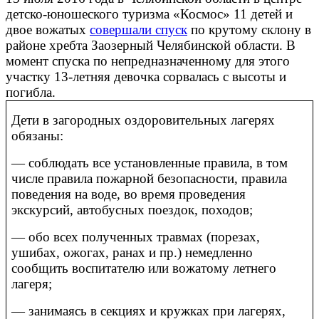
детско-юношеского туризма «Космос» 11 детей и
двое вожатых
совершали спуск
по крутому склону в
районе хребта Заозерный Челябинской области. В
момент спуска по непредназначенному для этого
участку 13-летняя девочка сорвалась с высоты и
погибла.
Дети в загородных оздоровительных лагерях
обязаны:
— соблюдать все установленные правила, в том
числе правила пожарной безопасности, правила
поведения на воде, во время проведения
экскурсий, автобусных поездок, походов;
— обо всех полученных травмах (порезах,
ушибах, ожогах, ранах и пр.) немедленно
сообщить воспитателю или вожатому летнего
лагеря;
— занимаясь в секциях и кружках при лагерях,