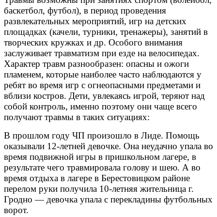
баскетбол, футбол), в период проведения
развлекательных мероприятий, игр на детских
площадках (качели, турники, тренажеры), занятий в
творческих кружках и др. Особого внимания
заслуживает травматизм при езде на велосипедах.
Характер травм разнообразен: опасны и ожоги
пламенем, которые наиболее часто наблюдаются у
ребят во время игр с огнеопасными предметами и
вблизи костров. Дети, увлекаясь игрой, теряют над
собой контроль, именно поэтому они чаще всего
получают травмы в таких ситуациях:
В прошлом году ЧП произошло в Лиде. Помощь
оказывали 12-летней девочке. Она неудачно упала во
время подвижной игры в пришкольном лагере, в
результате чего травмировала голову и шею. А во
время отдыха в лагере в Берестовицком районе
перелом руки получила 10-летняя жительница г.
Гродно — девочка упала с перекладины футбольных
ворот.