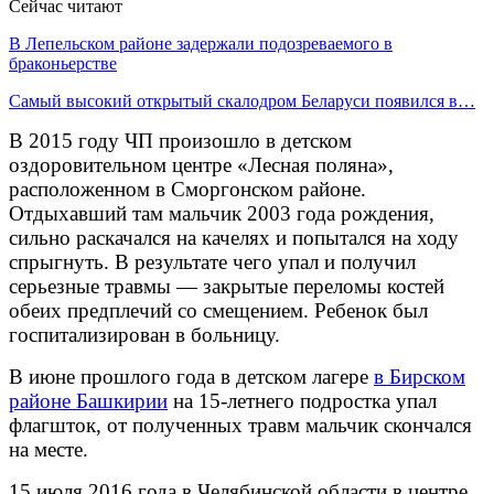
Сейчас читают
В Лепельском районе задержали подозреваемого в
браконьерстве
Самый высокий открытый скалодром Беларуси появился в…
В 2015 году ЧП произошло в детском
оздоровительном центре «Лесная поляна»,
расположенном в Сморгонском районе.
Отдыхавший там мальчик 2003 года рождения,
сильно раскачался на качелях и попытался на ходу
спрыгнуть. В результате чего упал и получил
серьезные травмы — закрытые переломы костей
обеих предплечий со смещением. Ребенок был
госпитализирован в больницу.
В июне прошлого года в детском лагере
в Бирском
районе Башкирии
на 15-летнего подростка упал
флагшток, от полученных травм мальчик скончался
на месте.
15 июля 2016 года в Челябинской области в центре