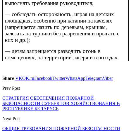
выполнять требования руководителя;
— соблюдать осторожность, играя на детских
площадках, особенно при катании на качелях
(запрещается лазить по деревьям, крышам,
залезать на турники без разрешения и прыгать с
них и др.);
— детям запрещается разводить огонь в
помещениях, на территории лагеря и в походах.
Share
VK
OK.ru
Facebook
Twitter
WhatsApp
Telegram
Viber
Prev Post
СТРАТЕГИЯ ОБЕСПЕЧЕНИЯ ПОЖАРНОЙ
БЕЗОПАСНОСТИ СУБЪЕКТОВ ХОЗЯЙСТВОВАНИЯ В
РЕСПУБЛИКЕ БЕЛАРУСЬ
Next Post
ОБЩИЕ ТРЕБОВАНИЯ ПОЖАРНОЙ БЕЗОПАСНОСТИ