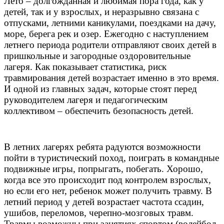
Лето – долгожданная и любимая пора года, как у
детей, так и у взрослых, и неразрывно связана с
отпусками, летними каникулами, поездками на дачу,
море, берега рек и озер. Ежегодно с наступлением
летнего периода родители отправляют своих детей в
пришкольные и загородные оздоровительные
лагеря. Как показывает статистика, риск
травмирования детей возрастает именно в это время.
И одной из главных задач, которые стоят перед
руководителем лагеря и педагогическим
коллективом – обеспечить безопасность детей.
В летних лагерях ребята радуются возможности
пойти в туристический поход, поиграть в командные
подвижные игры, попрыгать, побегать. Хорошо,
когда все это происходит под контролем взрослых,
но если его нет, ребенок может получить травму. В
летний период у детей возрастает частота ссадин,
ушибов, переломов, черепно-мозговых травм.
Травмы возможны при занятиях спортом (волейбол,