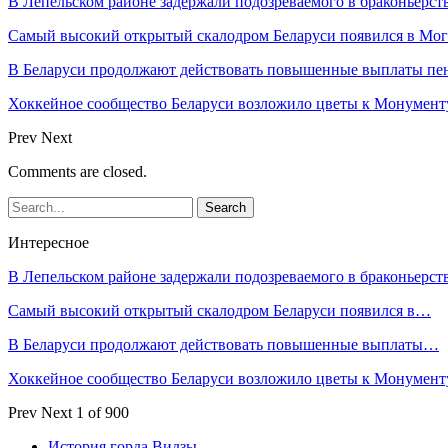
В Лепельском районе задержали подозреваемого в браконьерст
Самый высокий открытый скалодром Беларуси появился в Мог
В Беларуси продолжают действовать повышенные выплаты пен
Хоккейное сообщество Беларуси возложило цветы к Монумен
Prev
Next
Comments are closed.
Интересное
В Лепельском районе задержали подозреваемого в браконьерст
Самый высокий открытый скалодром Беларуси появился в…
В Беларуси продолжают действовать повышенные выплаты…
Хоккейное сообщество Беларуси возложило цветы к Монумен
Prev
Next
1 of 900
История горда Видзы