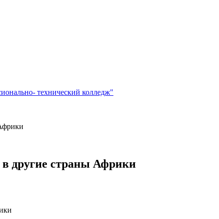
сионально- технический колледж"
 Африки
 в другие страны Африки