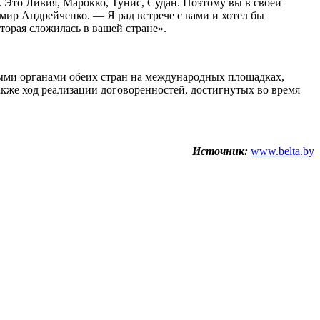
 Это Ливия, Марокко, Тунис, Судан. Поэтому вы в своей
мир Андрейченко. — Я рад встрече с вами и хотел бы
торая сложилась в вашей стране».
ными органами обеих стран на международных площадках,
акже ход реализации договоренностей, достигнутых во время
Источник:
www.belta.by