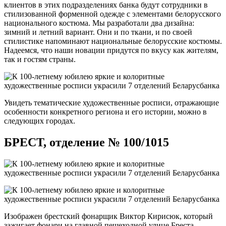
клиентов в этих подразделениях банка будут сотрудники в
стилизованной форменной одежде с элементами белорусского
национального костюма. Мы разработали два дизайна:
зимний и летний вариант. Они и по ткани, и по своей
стилистике напоминают национальные белорусские костюмы.
Надеемся, что наши новации придутся по вкусу как жителям,
так и гостям страны.
Увидеть тематические художественные росписи, отражающие
особенности конкретного региона и его истории, можно в
следующих городах.
БРЕСТ, отделение № 100/1015
Изображен брестский фонарщик Виктор Кирисюк, который
зажигает фонари на главной пешеходной улице Бреста.