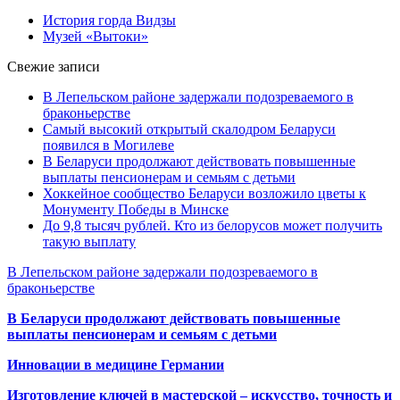
История горда Видзы
Музей «Вытоки»
Свежие записи
В Лепельском районе задержали подозреваемого в
браконьерстве
Самый высокий открытый скалодром Беларуси
появился в Могилеве
В Беларуси продолжают действовать повышенные
выплаты пенсионерам и семьям с детьми
Хоккейное сообщество Беларуси возложило цветы к
Монументу Победы в Минске
До 9,8 тысяч рублей. Кто из белорусов может получить
такую выплату
В Лепельском районе задержали подозреваемого в
браконьерстве
В Беларуси продолжают действовать повышенные
выплаты пенсионерам и семьям с детьми
Инновации в медицине Германии
Изготовление ключей в мастерской – искусство, точность и