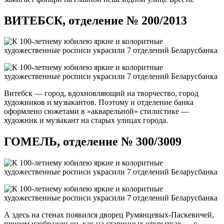
ВИТЕБСК, отделение № 200/2013
Витебск — город, вдохновляющий на творчество, город
художников и музыкантов. Поэтому и отделение банка
оформлено сюжетами в »акварельной» стилистике —
художник и музыкант на старых улицах города.
ГОМЕЛЬ, отделение № 300/3009
А здесь на стенах появился дворец Румянцевых-Паскевичей,
причем изображен он, как на старинных открытках — с