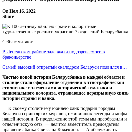
On
Ноя 16, 2022
Share
Сейчас читают
В Лепельском районе задержали подозреваемого в
браконьерстве
Самый высокий открытый скалодром Беларуси появился в…
Частью новой истории Беларусбанка в каждой области и
столице стало оформление отделений в этнографической
стилистике с элементами исторической тематики и
национального колорита, отражающее неразрывную связь
истории страны и банка.
— К своему столетнему юбилею банк подарил городам
Беларуси серию ярких муралов, ожививших легенды и мифы
нашей истории. В продолжение этой темы мы преобразили и
отделенческую сеть, — делится заместитель председателя
правления банка Светлана Кожекина. — А обслуживать