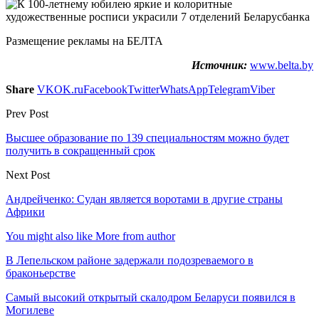
Размещение рекламы на БЕЛТА
Источник:
www.belta.by
Share
VK
OK.ru
Facebook
Twitter
WhatsApp
Telegram
Viber
Prev Post
Высшее образование по 139 специальностям можно будет
получить в сокращенный срок
Next Post
Андрейченко: Судан является воротами в другие страны
Африки
You might also like
More from author
В Лепельском районе задержали подозреваемого в
браконьерстве
Самый высокий открытый скалодром Беларуси появился в
Могилеве