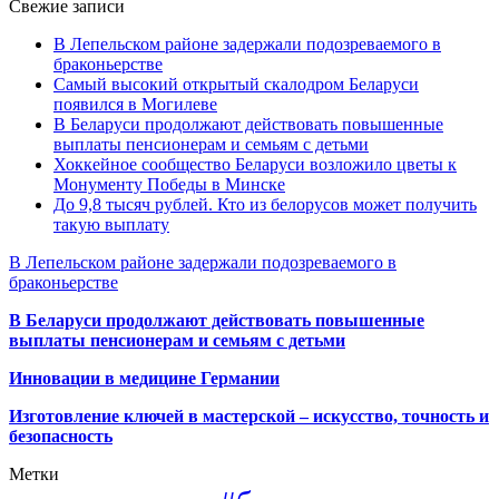
Свежие записи
В Лепельском районе задержали подозреваемого в
браконьерстве
Самый высокий открытый скалодром Беларуси
появился в Могилеве
В Беларуси продолжают действовать повышенные
выплаты пенсионерам и семьям с детьми
Хоккейное сообщество Беларуси возложило цветы к
Монументу Победы в Минске
До 9,8 тысяч рублей. Кто из белорусов может получить
такую выплату
В Лепельском районе задержали подозреваемого в
браконьерстве
В Беларуси продолжают действовать повышенные
выплаты пенсионерам и семьям с детьми
Инновации в медицине Германии
Изготовление ключей в мастерской – искусство, точность и
безопасность
Метки