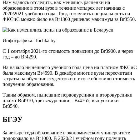
Нам удалось отследить, как менялись расценки на
образование в этом вузе в течение четырех лет начиная с
2020/2021 учебного года. Тогда получить специальность на
ФКСиС можно было на Br1360 дешевле: максимум за Br3550.
Инфографика: Tochka.by
С 1 сентября 2021-го стоимость повысили до Br3900, а через
год – до Br4290.
На начало нынешнего учебного года цена на платном ФКСиС
была максимум Br4590. В декабре многие вузы пересчитали
затраты на обучение студентов и в итоге обновили стоимость
получения образования.
Таким образом, нынешние первокурсники и второкурсники
платят Br4910, третьекурсники – Br4765, выпускники –
Br3540.
БГЭУ
За четыре года образование в экономическом университете
подорожало на Br1000. В 2020/21 учебном году получить