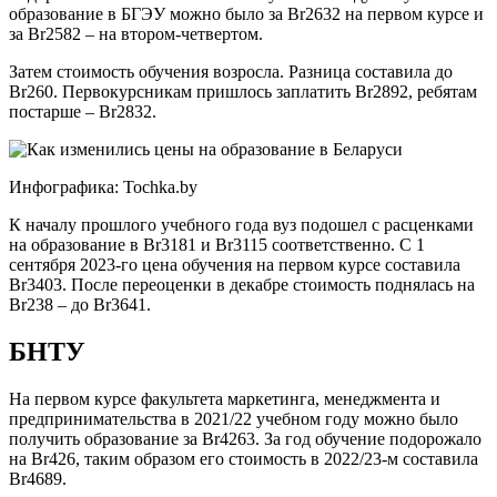
образование в БГЭУ можно было за Br2632 на первом курсе и
за Br2582 – на втором-четвертом.
Затем стоимость обучения возросла. Разница составила до
Br260. Первокурсникам пришлось заплатить Br2892, ребятам
постарше – Br2832.
Инфографика: Tochka.by
К началу прошлого учебного года вуз подошел с расценками
на образование в Br3181 и Br3115 соответственно. С 1
сентября 2023-го цена обучения на первом курсе составила
Br3403. После переоценки в декабре стоимость поднялась на
Br238 – до Br3641.
БНТУ
На первом курсе факультета маркетинга, менеджмента и
предпринимательства в 2021/22 учебном году можно было
получить образование за Br4263. За год обучение подорожало
на Br426, таким образом его стоимость в 2022/23-м составила
Br4689.