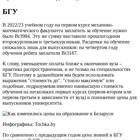
БГУ
В 2022/23 учебном году на первом курсе механико-
математического факультета заплатить за обучение нужно
было Br3984. Эту же сумму выставили прошлогодним
второкурсникам и третьекурсникам. Расценки на обучение
снижались лишь для выпускников: на четвертом году
обучения ребята заплатили Br3187.
К слову, уменьшение оплаты ближе к окончанию вуза –
практика распространенная, и не только на специальностях
БГУ. Поэтому в дальнейшем мы будем использовать
выражения "стоимость до", "стоило максимум" или
подобные, подразумевая именно наивысшую стоимость
обучения на нескольких первых курсах (первом-втором или
первом-третьем в зависимости от вуза) и понижение цены для
выпускников университета.
Инфографика: Tochka.by
По сравнению с предыдущим годом цена знаний в БГУ