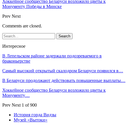
Хоккейное сообщество Беларуси возложило цветы к
Монументу Победы в Минске
Prev
Next
Comments are closed.
Интересное
В Лепельском районе задержали подозреваемого в
браконьерстве
Самый высокий открытый скалодром Беларуси появился в…
В Беларуси продолжают действовать повышенные выплаты…
Хоккейное сообщество Беларуси возложило цветы к
Монументу…
Prev
Next
1 of 900
История горда Видзы
Музей «Вытоки»