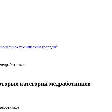
сионально- технический колледж"
 медработников
которых категорий медработников