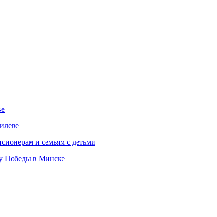
ве
илеве
сионерам и семьям с детьми
ту Победы в Минске