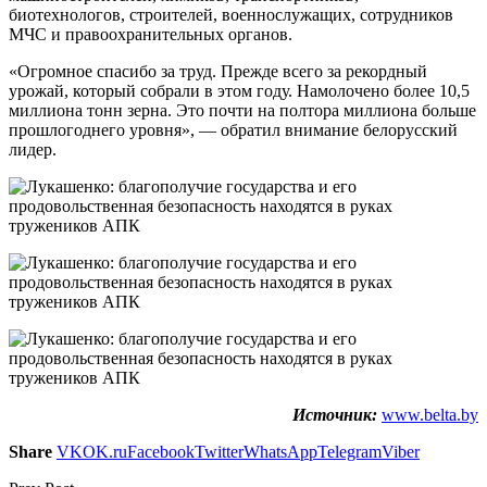
биотехнологов, строителей, военнослужащих, сотрудников
МЧС и правоохранительных органов.
«Огромное спасибо за труд. Прежде всего за рекордный
урожай, который собрали в этом году. Намолочено более 10,5
миллиона тонн зерна. Это почти на полтора миллиона больше
прошлогоднего уровня», — обратил внимание белорусский
лидер.
Источник:
www.belta.by
Share
VK
OK.ru
Facebook
Twitter
WhatsApp
Telegram
Viber