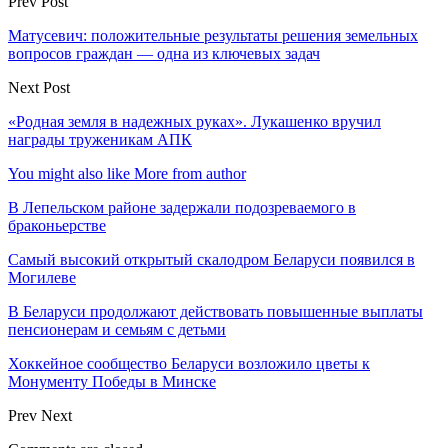
Prev Post
Матусевич: положительные результаты решения земельных
вопросов граждан — одна из ключевых задач
Next Post
«Родная земля в надежных руках». Лукашенко вручил
награды труженикам АПК
You might also like
More from author
В Лепельском районе задержали подозреваемого в
браконьерстве
Самый высокий открытый скалодром Беларуси появился в
Могилеве
В Беларуси продолжают действовать повышенные выплаты
пенсионерам и семьям с детьми
Хоккейное сообщество Беларуси возложило цветы к
Монументу Победы в Минске
Prev
Next