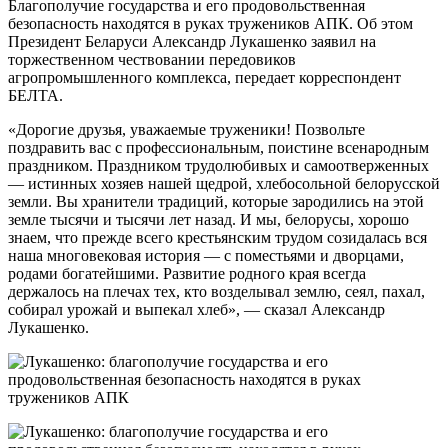
Благополучие государства и его продовольственная
безопасность находятся в руках тружеников АПК. Об этом
Президент Беларуси Александр Лукашенко заявил на
торжественном чествовании передовиков
агропромышленного комплекса, передает корреспондент
БЕЛТА.
«Дорогие друзья, уважаемые труженики! Позвольте
поздравить вас с профессиональным, поистине всенародным
праздником. Праздником трудолюбивых и самоотверженных
— истинных хозяев нашей щедрой, хлебосольной белорусской
земли. Вы хранители традиций, которые зародились на этой
земле тысячи и тысячи лет назад. И мы, белорусы, хорошо
знаем, что прежде всего крестьянским трудом созидалась вся
наша многовековая история — с поместьями и дворцами,
родами богатейшими. Развитие родного края всегда
держалось на плечах тех, кто возделывал землю, сеял, пахал,
собирал урожай и выпекал хлеб», — сказал Александр
Лукашенко.