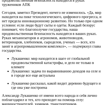
Сегодня, заметил Президент, ничего не изменилось. «Да, мир
находится на пике технологического, цифрового прогресса, и
нет предела инновационному развитию. Но только при одном
условии: если люди будут сыты и одеты. Каждый белорус
понимает, что благополучие государства, наша
продовольственная безопасность находятся в ваших руках.
Руках механизаторов и агрономов, животноводов,
ветеринаров, хлебопеков, сыроделов, ученых — всех, кто
занят в агропромышленном комплексе», — подчеркнул глава
государства.
Лукашенко: мир находится в шаге от глобальной
продовольственной катастрофы, и дело не только в
климате
Лукашенко: задача по выравниванию доходов на селе и
в городе все еще актуальна
Лукашенко рассказал, какой видит деревню будущего и
где она уже построена
Александр Лукашенко от имени всего народа и себя лично
поблагодарил и тех, кто приходит на помощь селу:
машиностроителей, химиков, транспортников,