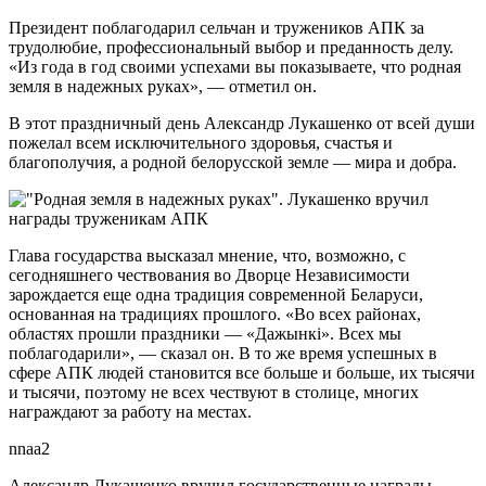
Президент поблагодарил сельчан и тружеников АПК за
трудолюбие, профессиональный выбор и преданность делу.
«Из года в год своими успехами вы показываете, что родная
земля в надежных руках», — отметил он.
В этот праздничный день Александр Лукашенко от всей души
пожелал всем исключительного здоровья, счастья и
благополучия, а родной белорусской земле — мира и добра.
Глава государства высказал мнение, что, возможно, с
сегодняшнего чествования во Дворце Независимости
зарождается еще одна традиция современной Беларуси,
основанная на традициях прошлого. «Во всех районах,
областях прошли праздники — «Дажынкi». Всех мы
поблагодарили», — сказал он. В то же время успешных в
сфере АПК людей становится все больше и больше, их тысячи
и тысячи, поэтому не всех чествуют в столице, многих
награждают за работу на местах.
nnaa2
Александр Лукашенко вручил государственные награды —