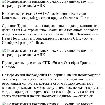
В их числе директор ОАО «Агро-Мотоль» Вячеслав
Каштальян, который удостоен ордена Отечества II степени.
Орденом Трудовой славы награждены оператор машинного
доения ОАО «Остромечево» Валентина Романюк, оператор
искусственного осеменения животных СПК «Ляховичский»
Иван Потопович и председатель правления СПК «50 лет
Октября» Григорий Шпаков.
Председатель правления СПК «50 лет Октября» Григорий
Шпаков
На церемонии награждения Григорий Шпаков поблагодарил
за высокую награду, отметив, что она принадлежит всем
работникам хозяйства, которые своим трудом достигают
высоких результатов. «Это заслуга тех, кто, не жалея времени,
сил, от зари до зари трудится на полях и фермах на благо
своих хозяйств и нашей любимой Родины», — сказал он.