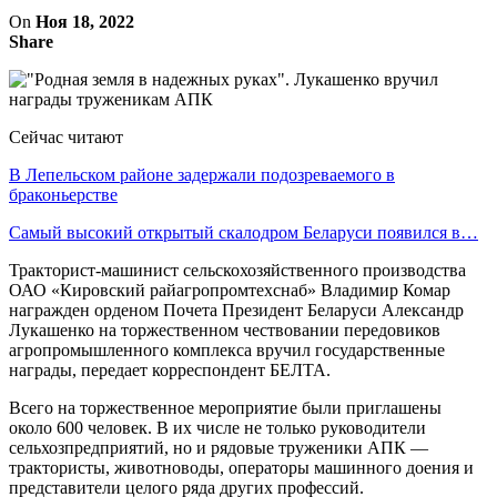
On
Ноя 18, 2022
Share
Сейчас читают
В Лепельском районе задержали подозреваемого в
браконьерстве
Самый высокий открытый скалодром Беларуси появился в…
Тракторист-машинист сельскохозяйственного производства
ОАО «Кировский райагропромтехснаб» Владимир Комар
награжден орденом Почета Президент Беларуси Александр
Лукашенко на торжественном чествовании передовиков
агропромышленного комплекса вручил государственные
награды, передает корреспондент БЕЛТА.
Всего на торжественное мероприятие были приглашены
около 600 человек. В их числе не только руководители
сельхозпредприятий, но и рядовые труженики АПК —
трактористы, животноводы, операторы машинного доения и
представители целого ряда других профессий.