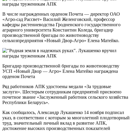
В числе награжденных орденом Почета — директор ОАО
«Агро-сад Рассвет» Василий Желенговский, профессор
кафедры растениеводства Гродненского государственного
аграрного университета Константин Коледа, бригадир
производственной бригады по животноводству
сельхозпредприятия «Новый Двор-Агро» Елена Матейко.
Бригадир производственной бригады по животноводству
УСП «Новый Двор — Агро» Елена Матейко награждена
орденом Почета
Ряд работников АПК удостоены медали «За трудовые
заслуги». Шестерым сотрудникам предприятий присвоено
почетное звание «Заслуженный работник сельского хозяйства
Республики Беларусь».
Как сообщалось, Александр Лукашенко 14 ноября подписал
указ, в соответствии с которым за многолетний плодотворный
труд, значительный личный вклад в развитие АПК,
достижение высоких производственных показателей