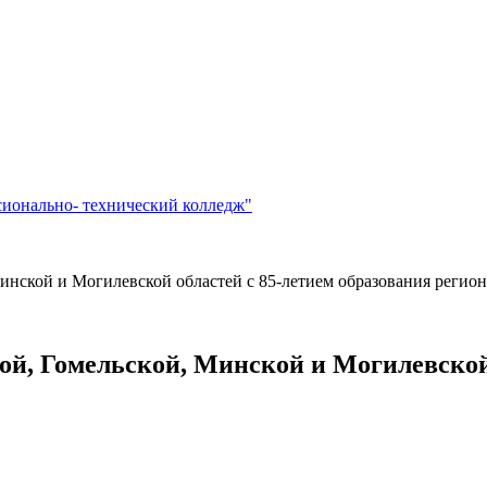
сионально- технический колледж"
инской и Могилевской областей с 85-летием образования регио
й, Гомельской, Минской и Могилевской 