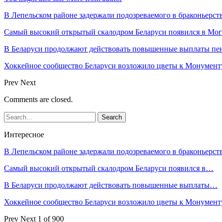
В Лепельском районе задержали подозреваемого в браконьерст
Самый высокий открытый скалодром Беларуси появился в Мог
В Беларуси продолжают действовать повышенные выплаты пен
Хоккейное сообщество Беларуси возложило цветы к Монумен
Prev
Next
Comments are closed.
Интересное
В Лепельском районе задержали подозреваемого в браконьерст
Самый высокий открытый скалодром Беларуси появился в…
В Беларуси продолжают действовать повышенные выплаты…
Хоккейное сообщество Беларуси возложило цветы к Монумен
Prev
Next
1 of 900