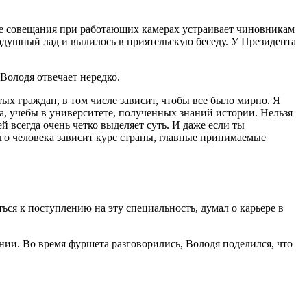
ле совещания при работающих камерах устраивает чиновникам
бродушный лад и вылилось в приятельскую беседу. У Президента
 Володя отвечает нередко.
ых граждан, в том числе зависит, чтобы все было мирно. Я
та, учебы в университете, полученных знаний истории. Нельзя
й всегда очень четко выделяет суть. И даже если ты
того человека зависит курс страны, главные принимаемые
ся к поступлению на эту специальность, думал о карьере в
ии. Во время фуршета разговорились, Володя поделился, что