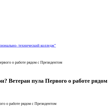
сионально- технический колледж"
Первого о работе рядом с Президентом
он? Ветеран пула Первого о работе рядо