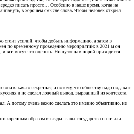
ередко писать просто… Особенно в наше время, когда на
хайпануть, в хорошем смысле слова. Чтобы человек открыл
ко стоит усилий, чтобы добыть информацию, а затем в
смен по временному проведению мероприятий: в 2021-м он
, и все могут это оценить. Но пуловцам порой приходится
она какая-то секретная, а потому, что обществу надо подавать
скуссиях и не сделал ложный вывод, вырванный из контекста.
ал. А потому очень важно сделать это именно объективно, не
то коренным образом взгляды главы государства на те или