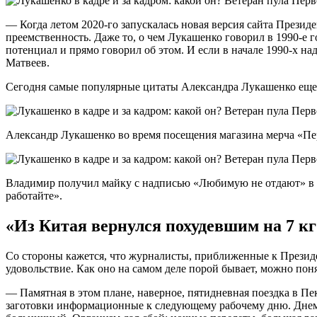
— Когда летом 2020-го запускалась новая версия сайта Президе
преемственность. Даже то, о чем Лукашенко говорил в 1990-е г
потенциал и прямо говорил об этом. И если в начале 1990-х н
Матвеев.
Сегодня самые популярные цитаты Александра Лукашенко еще 
Александр Лукашенко во время посещения магазина мерча «Пе
Владимир получил майку с надписью «Любимую не отдают» в п
работайте».
«Из Китая вернулся похудевшим на 7 к
Со стороны кажется, что журналисты, приближенные к Президент
удовольствие. Как оно на самом деле порой бывает, можно пон
— Памятная в этом плане, наверное, пятидневная поездка в Пе
заготовки информационные к следующему рабочему дню. Днем пр