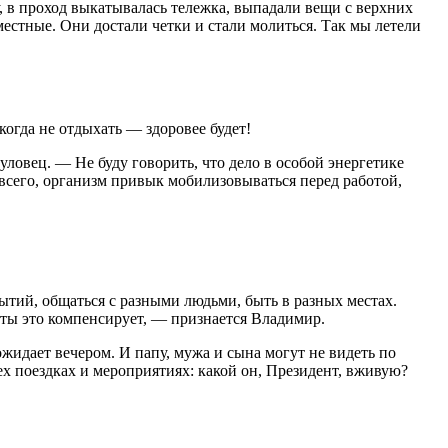
у, в проход выкатывалась тележка, выпадали вещи с верхних
естные. Они достали четки и стали молиться. Так мы летели
икогда не отдыхать — здоровее будет!
уловец. — Не буду говорить, что дело в особой энергетике
 всего, организм привык мобилизовываться перед работой,
ытий, общаться с разными людьми, быть в разных местах.
боты это компенсирует, — признается Владимир.
жидает вечером. И папу, мужа и сына могут не видеть по
ех поездках и мероприятиях: какой он, Президент, вживую?