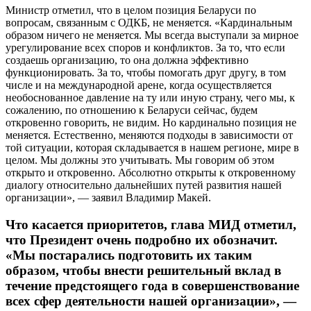
Министр отметил, что в целом позиция Беларуси по
вопросам, связанным с ОДКБ, не меняется. «Кардинальным
образом ничего не меняется. Мы всегда выступали за мирное
урегулирование всех споров и конфликтов. За то, что если
создаешь организацию, то она должна эффективно
функционировать. За то, чтобы помогать друг другу, в том
числе и на международной арене, когда осуществляется
необоснованное давление на ту или иную страну, чего мы, к
сожалению, по отношению к Беларуси сейчас, будем
откровенно говорить, не видим. Но кардинально позиция не
меняется. Естественно, меняются подходы в зависимости от
той ситуации, которая складывается в нашем регионе, мире в
целом. Мы должны это учитывать. Мы говорим об этом
открыто и откровенно. Абсолютно открыты к откровенному
диалогу относительно дальнейших путей развития нашей
организации», — заявил Владимир Макей.
Что касается приоритетов, глава МИД отметил,
что Президент очень подробно их обозначит.
«Мы постарались подготовить их таким
образом, чтобы внести решительный вклад в
течение предстоящего года в совершенствование
всех сфер деятельности нашей организации», —