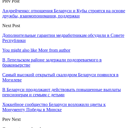
Prev Post
Андрейченко: отношения Беларуси и Кубы строятся на основе
дружбы, взаимопонимания, поддержки
Next Post
Дополнительные гарантии медработникам обсудили в Совете
Республики
You might also like
More from author
В Лепельском районе задержали подозреваемого в
браконьерстве
Самый высокий открытый скалодром Беларуси появился в
Могилеве
В Беларуси продолжают действовать повышенные выплаты
пенсионерам и семьям с детьми
Хоккейное сообщество Беларуси возложило цветы к
Монументу Победы в Минске
Prev
Next