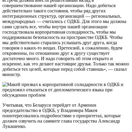
встреча должна внести решительный вклад в
совершенствование нашей организации. Надо добиться
действительно такого состояния, чтобы ряд других
интеграционных структур, организаций — региональных,
международных — считались с ОДКБ. Для этого мы должны
сами сделать все, чтобы внутри нашей организации
господствовала корпоративная солидарность, чтобы мы
поддерживали безопасность на пространстве ОДКБ. Чтобы
мы действительно старались услышать друг друга, когда
говорим о каких-то вещах. Претензий, к сожалению, будем
откровенны, по отношению друг к другу существует
достаточно много. И надо говорить об этом открыто и
искренне, как это делают настоящие друзья. Только так можно
добиться тех целей, которые перед собой ставишь», — сказал
министр.
Учитывая, что Беларуси перейдет от Армении
председательство в ОДКБ, у Владимира Макея
поинтересовались подробностями о приоритетах, которые
должен озвучить на саммите глава государства Александр
Лукашенко.