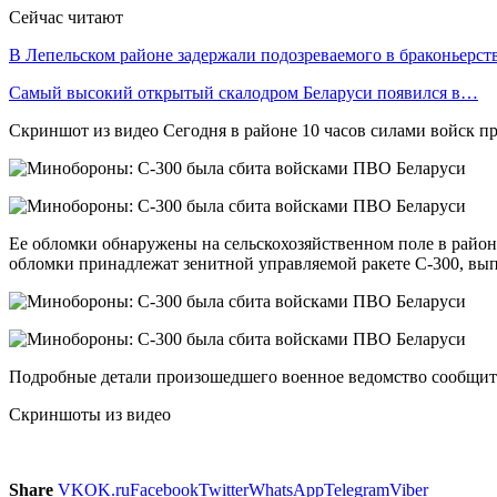
Сейчас читают
В Лепельском районе задержали подозреваемого в браконьерст
Самый высокий открытый скалодром Беларуси появился в…
Скриншот из видео Сегодня в районе 10 часов силами войск 
Ее обломки обнаружены на сельскохозяйственном поле в район
обломки принадлежат зенитной управляемой ракете С-300, вы
Подробные детали произошедшего военное ведомство сообщит
Скриншоты из видео
Share
VK
OK.ru
Facebook
Twitter
WhatsApp
Telegram
Viber