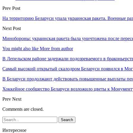
Prev Post
На территорию Беларуси упала украинская ракета. Военные р
Next Post
Минобороны: украинская ракета была уничтожена после перес
You might also like
More from author
В Лепельском районе задержали подозреваемого в браконьерст
Самый высокий открытый скалодром Беларуси появился в Мог
В Беларуси продолжают действовать повышенные выплаты пен
Хоккейное сообщество Беларуси возложило цветы к Монумен
Prev
Next
Comments are closed.
Интересное