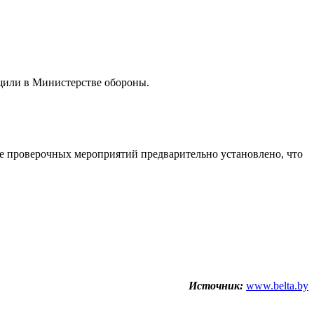
щили в Министерстве обороны.
де проверочных мероприятий предварительно установлено, что
Источник:
www.belta.by