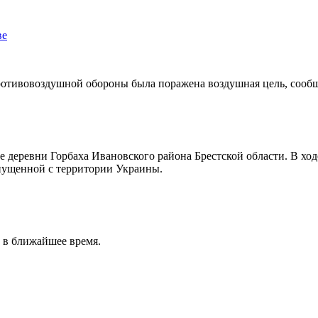
ве
противовоздушной обороны была поражена воздушная цель, сооб
е деревни Горбаха Ивановского района Брестской области. В хо
пущенной с территории Украины.
 в ближайшее время.