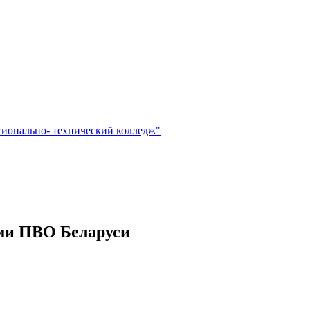
сионально- технический колледж"
ми ПВО Беларуси