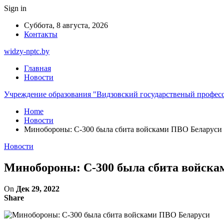
Sign in
Суббота, 8 августа, 2026
Контакты
widzy-nptc.by
Главная
Новости
Учреждение образования "Видзовский государственый профес
Home
Новости
Минобороны: С-300 была сбита войсками ПВО Беларуси
Новости
Минобороны: С-300 была сбита войска
On
Дек 29, 2022
Share