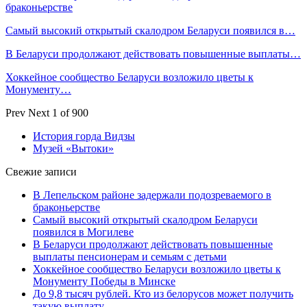
браконьерстве
Самый высокий открытый скалодром Беларуси появился в…
В Беларуси продолжают действовать повышенные выплаты…
Хоккейное сообщество Беларуси возложило цветы к
Монументу…
Prev
Next
1 of 900
История горда Видзы
Музей «Вытоки»
Свежие записи
В Лепельском районе задержали подозреваемого в
браконьерстве
Самый высокий открытый скалодром Беларуси
появился в Могилеве
В Беларуси продолжают действовать повышенные
выплаты пенсионерам и семьям с детьми
Хоккейное сообщество Беларуси возложило цветы к
Монументу Победы в Минске
До 9,8 тысяч рублей. Кто из белорусов может получить
такую выплату