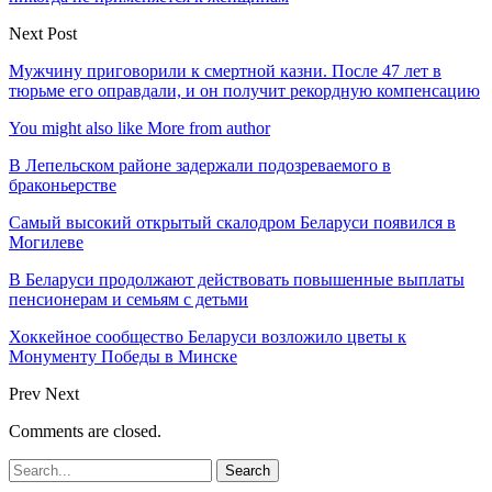
Next Post
Мужчину приговорили к смертной казни. После 47 лет в
тюрьме его оправдали, и он получит рекордную компенсацию
You might also like
More from author
В Лепельском районе задержали подозреваемого в
браконьерстве
Самый высокий открытый скалодром Беларуси появился в
Могилеве
В Беларуси продолжают действовать повышенные выплаты
пенсионерам и семьям с детьми
Хоккейное сообщество Беларуси возложило цветы к
Монументу Победы в Минске
Prev
Next
Comments are closed.