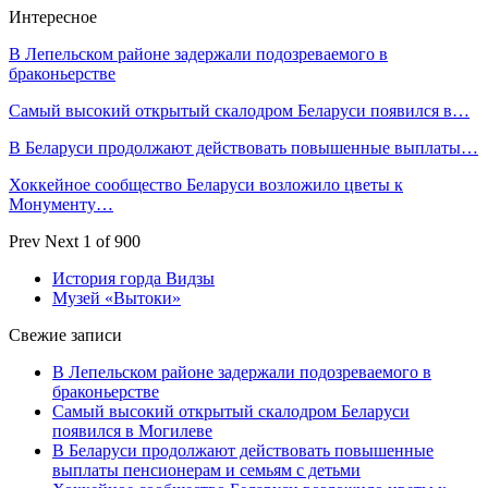
Интересное
В Лепельском районе задержали подозреваемого в
браконьерстве
Самый высокий открытый скалодром Беларуси появился в…
В Беларуси продолжают действовать повышенные выплаты…
Хоккейное сообщество Беларуси возложило цветы к
Монументу…
Prev
Next
1 of 900
История горда Видзы
Музей «Вытоки»
Свежие записи
В Лепельском районе задержали подозреваемого в
браконьерстве
Самый высокий открытый скалодром Беларуси
появился в Могилеве
В Беларуси продолжают действовать повышенные
выплаты пенсионерам и семьям с детьми