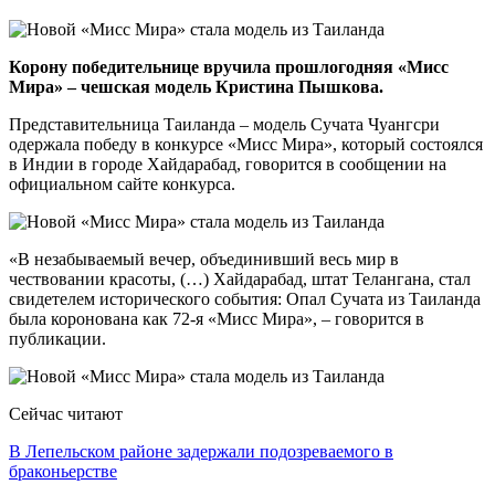
Корону победительнице вручила прошлогодняя «Мисс
Мира» – чешская модель Кристина Пышкова.
Представительница Таиланда – модель Сучата Чуангсри
одержала победу в конкурсе «Мисс Мира», который состоялся
в Индии в городе Хайдарабад, говорится в сообщении на
официальном сайте конкурса.
«В незабываемый вечер, объединивший весь мир в
чествовании красоты, (…) Хайдарабад, штат Телангана, стал
свидетелем исторического события: Опал Сучата из Таиланда
была коронована как 72-я «Мисс Мира», – говорится в
публикации.
Сейчас читают
В Лепельском районе задержали подозреваемого в
браконьерстве