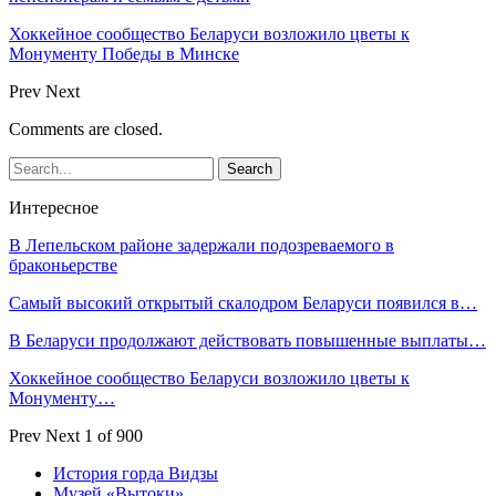
Хоккейное сообщество Беларуси возложило цветы к
Монументу Победы в Минске
Prev
Next
Comments are closed.
Интересное
В Лепельском районе задержали подозреваемого в
браконьерстве
Самый высокий открытый скалодром Беларуси появился в…
В Беларуси продолжают действовать повышенные выплаты…
Хоккейное сообщество Беларуси возложило цветы к
Монументу…
Prev
Next
1 of 900
История горда Видзы
Музей «Вытоки»