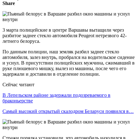
Share
3 марта полицейские в центре Варшавы вытащили через
разбитое заднее стекло автомобиля Peugeot нетрезвого 42-
летнего белоруса.
По данным полиции, наш земляк разбил заднее стекло
автомобиля, залез внутрь, пробрался на водительское сидение
и уснул. В присутствии полицейских мужчина, сжимавший в
руке плюшевого мишку, вылез из машины, после чего его
задержали и доставили в отделение полиции.
Сейчас читают
В Лепельском районе задержали подозреваемого в
браконьерстве
Самый высокий открытый скалодром Беларуси появился в…
Стражи порядка установили, что автомобиль находился в