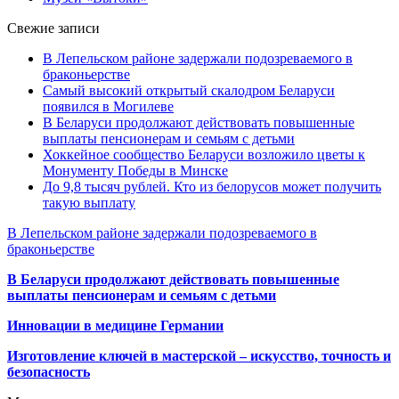
Свежие записи
В Лепельском районе задержали подозреваемого в
браконьерстве
Самый высокий открытый скалодром Беларуси
появился в Могилеве
В Беларуси продолжают действовать повышенные
выплаты пенсионерам и семьям с детьми
Хоккейное сообщество Беларуси возложило цветы к
Монументу Победы в Минске
До 9,8 тысяч рублей. Кто из белорусов может получить
такую выплату
В Лепельском районе задержали подозреваемого в
браконьерстве
В Беларуси продолжают действовать повышенные
выплаты пенсионерам и семьям с детьми
Инновации в медицине Германии
Изготовление ключей в мастерской – искусство, точность и
безопасность