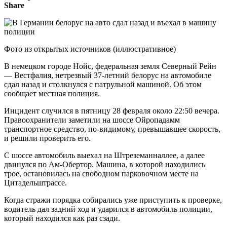
Share
Фото из открытых источников (иллюстративное)
В немецком городе Нойс, федеральная земля Северный Рейн
— Вестфалия, нетрезвый 37-летний белорус на автомобиле
сдал назад и столкнулся с патрульной машиной. Об этом
сообщает местная полиция.
Инцидент случился в пятницу 28 февраля около 22:50 вечера.
Правоохранители заметили на шоссе Ойропадамм
транспортное средство, по-видимому, превышавшее скорость,
и решили проверить его.
С шоссе автомобиль выехал на Штреземанналлее, а далее
двинулся по Ам-Обертор. Машина, в которой находились
трое, остановилась на свободном парковочном месте на
Цитадельштрассе.
Когда стражи порядка собирались уже приступить к проверке,
водитель дал задний ход и ударился в автомобиль полиции,
который находился как раз сзади.