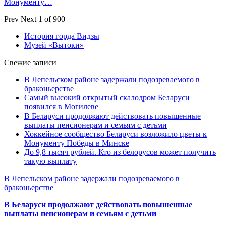
Монументу…
Prev
Next
1 of 900
История горда Видзы
Музей «Вытоки»
Свежие записи
В Лепельском районе задержали подозреваемого в
браконьерстве
Самый высокий открытый скалодром Беларуси
появился в Могилеве
В Беларуси продолжают действовать повышенные
выплаты пенсионерам и семьям с детьми
Хоккейное сообщество Беларуси возложило цветы к
Монументу Победы в Минске
До 9,8 тысяч рублей. Кто из белорусов может получить
такую выплату
В Лепельском районе задержали подозреваемого в
браконьерстве
В Беларуси продолжают действовать повышенные
выплаты пенсионерам и семьям с детьми