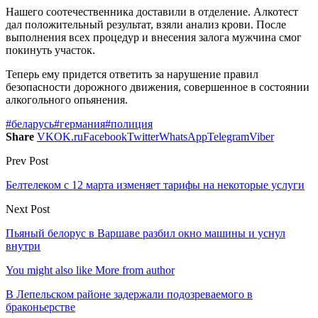
Нашего соотечественника доставили в отделение. Алкотест
дал положительный результат, взяли анализ крови. После
выполнения всех процедур и внесения залога мужчина смог
покинуть участок.
Теперь ему придется ответить за нарушение правил
безопасности дорожного движения, совершенное в состоянии
алкогольного опьянения.
#беларусь
#германия
#полиция
Share
VK
OK.ru
Facebook
Twitter
WhatsApp
Telegram
Viber
Prev Post
Белтелеком с 12 марта изменяет тарифы на некоторые услуги
Next Post
Пьяный белорус в Варшаве разбил окно машины и уснул
внутри
You might also like
More from author
В Лепельском районе задержали подозреваемого в
браконьерстве