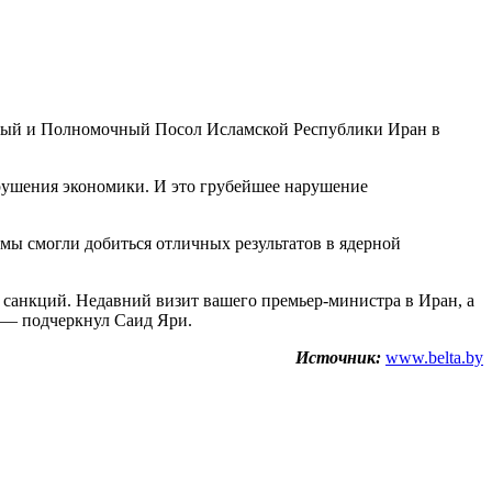
йный и Полномочный Посол Исламской Республики Иран в
зрушения экономики. И это грубейшее нарушение
 мы смогли добиться отличных результатов в ядерной
 санкций. Недавний визит вашего премьер-министра в Иран, а
, — подчеркнул Саид Яри.
Источник:
www.belta.by