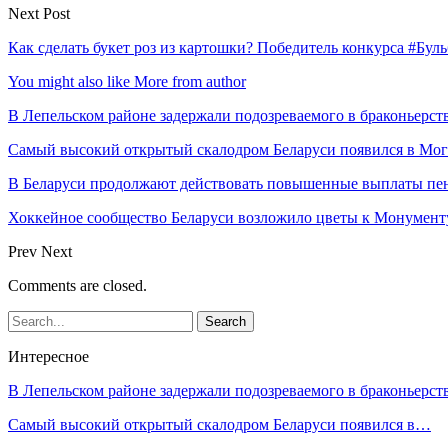
Next Post
Как сделать букет роз из картошки? Победитель конкурса #Б
You might also like
More from author
В Лепельском районе задержали подозреваемого в браконьерст
Самый высокий открытый скалодром Беларуси появился в Мог
В Беларуси продолжают действовать повышенные выплаты пен
Хоккейное сообщество Беларуси возложило цветы к Монумен
Prev
Next
Comments are closed.
Интересное
В Лепельском районе задержали подозреваемого в браконьерст
Самый высокий открытый скалодром Беларуси появился в…