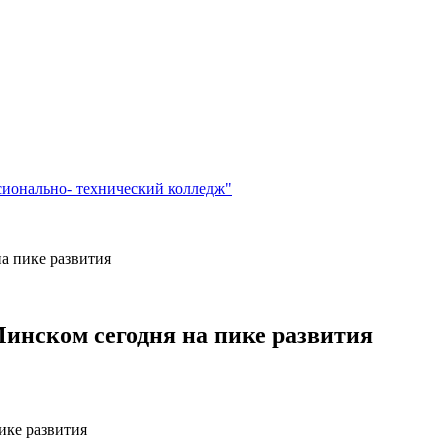
сионально- технический колледж"
а пике развития
инском сегодня на пике развития