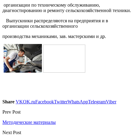
организации по техническому обслуживанию,
диагностированию и ремонту сельскохозяйственной техники.
Выпускники распределяются на предприятия и в
организации сельскохозяйственного
производства механиками
, зав. мастерскими и др.
Share
VK
OK.ru
Facebook
Twitter
WhatsApp
Telegram
Viber
Prev Post
Методические материалы
Next Post