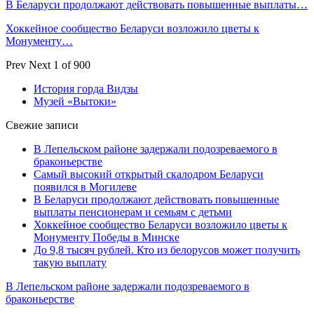
В Беларуси продолжают действовать повышенные выплаты…
Хоккейное сообщество Беларуси возложило цветы к
Монументу…
Prev
Next
1 of 900
История горда Видзы
Музей «Вытоки»
Свежие записи
В Лепельском районе задержали подозреваемого в
браконьерстве
Самый высокий открытый скалодром Беларуси
появился в Могилеве
В Беларуси продолжают действовать повышенные
выплаты пенсионерам и семьям с детьми
Хоккейное сообщество Беларуси возложило цветы к
Монументу Победы в Минске
До 9,8 тысяч рублей. Кто из белорусов может получить
такую выплату
В Лепельском районе задержали подозреваемого в
браконьерстве