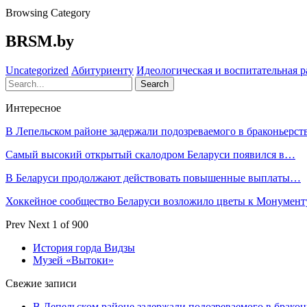
Browsing Category
BRSM.by
Uncategorized
Абитуриенту
Идеологическая и воспитательная р
Интересное
В Лепельском районе задержали подозреваемого в браконьерст
Самый высокий открытый скалодром Беларуси появился в…
В Беларуси продолжают действовать повышенные выплаты…
Хоккейное сообщество Беларуси возложило цветы к Монумен
Prev
Next
1 of 900
История горда Видзы
Музей «Вытоки»
Свежие записи
В Лепельском районе задержали подозреваемого в бракон